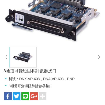
8通道可變磁阻和計數器接口
料號：DNX-VR-608，DNA-VR-608，DNR
8通道可變磁阻和計數器接口