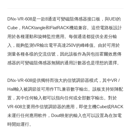
DNx-VR-608是一款8通道可變磁阻傳感器接口板，與UEI的
Cube，RACKtangle和FlatRACK機箱兼容。
這些電路板設計
用於各種運動和旋轉監控應用。
每個通道都提供全差分輸
入，能夠監測VR輸出電平高達250V的峰峰值。
由於可用於
測量各種各樣的交流信號，因此該板作為與包括霍爾效應傳
感器的可變磁阻傳感器無關的通用計數器也是理想的選擇。
DNx-VR-608提供獨特而強大的信號調節器模式，其中VR /
Hall輸入被調節並可用作TTL兼容數字輸出。
該板支持矩陣配
置，其中任何輸入都可以指向任何或全部數字輸出。
對於
VR-608主要用作信號調節器的應用，即使主機Cube或RACK
未運行任何應用軟件，Dout映射的輸入也可以設置為在加電
時開始運行。