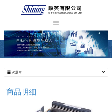
次選單
商品明細