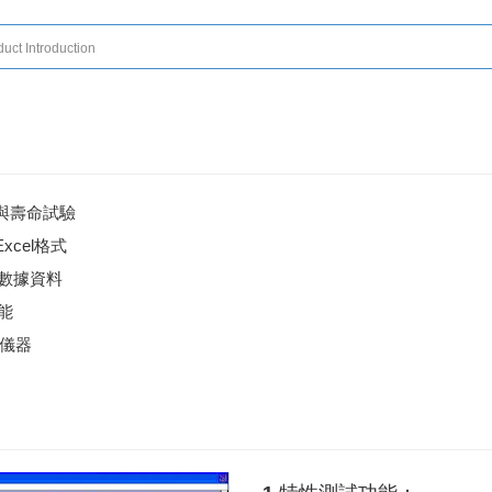
uct Introduction
與壽命試驗
cel格式
試數據資料
能
e儀器