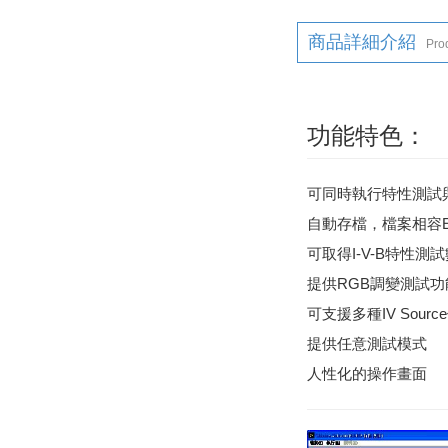
商品詳細介紹
Prod
功能特色：
可同時執行特性測試
自動存檔，檔案相容Ex
可取得I-V-B特性測
提供RGB調變測試功
可支援多種IV Sourc
提供任意測試模式
人性化的操作畫面