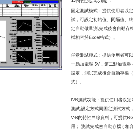
1.特性測試功能：
固定測試模式：提供使用者以
試，可設定初始值、間隔值、終
定自動做量測,完成後會自動存
檔相容於Excel格式）。
任意測試模式：提供使用者可
一點加電壓 5V，第二點加電壓 
設定，測試完成後會自動存檔（相
式）。
IVB測試功能：提供使用者以
測試,設定方式同固定測試方式，
V-B的特性曲線資料，可提供R
用； 測試完成會自動存檔 ( 相容於