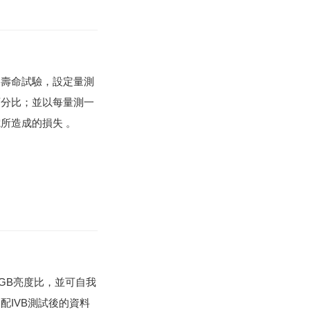
的壽命試驗，設定量測
百分比；並以每量測一
所造成的損失 。
GB亮度比，並可自我
配IVB測試後的資料