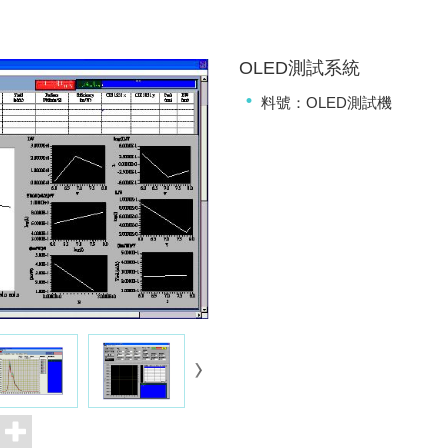
OLED測試系統
料號：OLED測試機