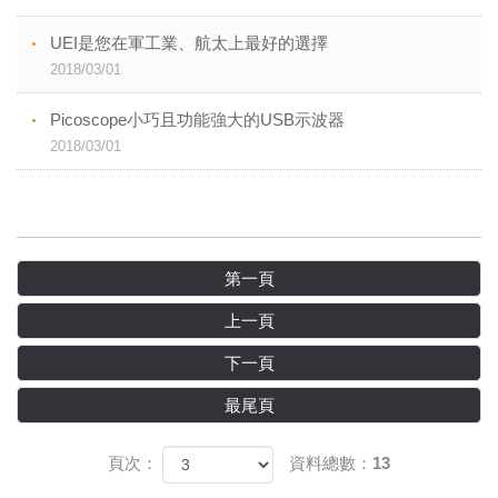
UEI是您在軍工業、航太上最好的選擇
2018/03/01
Picoscope小巧且功能強大的USB示波器
2018/03/01
第一頁
上一頁
下一頁
最尾頁
頁次：
資料總數：13