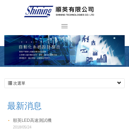
次選單
最新消息
順英LED高速測試機
2018/05/24