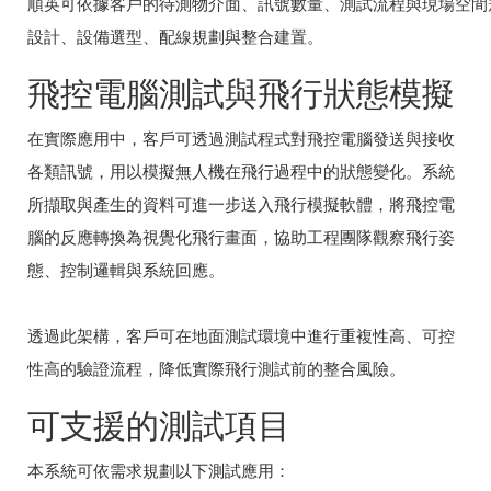
順英可依據客戶的待測物介面、訊號數量、測試流程與現場空間
設計、設備選型、配線規劃與整合建置。
飛控電腦測試與飛行狀態模擬
在實際應用中，客戶可透過測試程式對飛控電腦發送與接收
各類訊號，用以模擬無人機在飛行過程中的狀態變化。系統
所擷取與產生的資料可進一步送入飛行模擬軟體，將飛控電
腦的反應轉換為視覺化飛行畫面，協助工程團隊觀察飛行姿
態、控制邏輯與系統回應。
透過此架構，客戶可在地面測試環境中進行重複性高、可控
性高的驗證流程，降低實際飛行測試前的整合風險。
可支援的測試項目
本系統可依需求規劃以下測試應用：