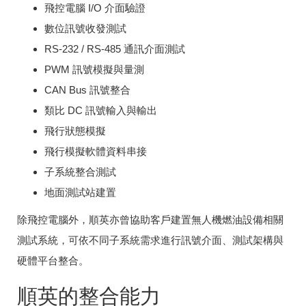
飛控電腦 I/O 介面驗證
數位訊號收發測試
RS-232 / RS-485 通訊介面測試
PWM 訊號模擬與量測
CAN Bus 訊號整合
類比 DC 訊號輸入與輸出
飛行狀態模擬
飛行模擬軟體資料串接
子系統整合測試
地面測試站建置
除飛控電腦外，順英亦曾協助客戶建置無人機燃油設備相關
測試系統，可依不同子系統需求進行訊號介面、測試架構與
硬體平台整合。
順英的整合能力