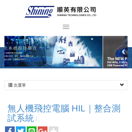
次選單
無人機飛控電腦 HIL｜整合測
試系統