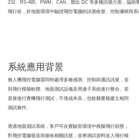
232、RS-485、PWM、CAN、類比 DC 等多種訊號介面，協
飛行前，於地面環境中驗證飛控電腦的訊號收發、控制邏輯與系
系統應用背景
無人機飛控電腦需同時處理多種感測、控制與通訊訊號，並
與飛行模擬軟體、地面測試設備及周邊子系統進行整合。若
直接進行實機飛行測試，不僅成本高，也較難重複建立相同
測試條件。
透過地面測試系統，客戶可在實驗室環境中模擬飛行狀態，
對飛控電腦發送與接收相關訊號，並將測試資料送入飛行模