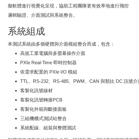
擬軟體進行視覺化呈現，協助工程團隊更有效率地進行飛控
邏輯驗證、介面測試與系統整合。
系統組成
本測試系統由多個硬體與介面模組整合而成，包含：
高規工業電腦與多螢幕操作介面
PXIe Real-Time 即時控制器
依需求配置的 PXIe I/O 模組
TTL、RS-232、RS-485、PWM、CAN 與類比 DC 訊號
客製化訊號線材
客製化訊號轉接PCB
客製化外箱與斷接面板
三組機櫃式測試站整合
系統配線、組裝與整體測試